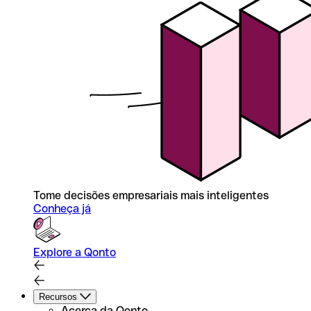
Tome decisões empresariais mais inteligentes
Conheça já
Explore a Qonto
Recursos
Acerca da Qonto