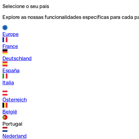
Selecione o seu país
Explore as nossas funcionalidades específicas para cada pa
Europe
France
Deutschland
España
Italia
Österreich
België
Portugal
Nederland