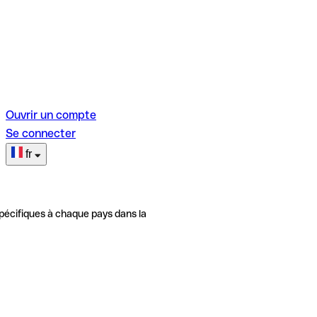
Ouvrir un compte
Se connecter
fr
pécifiques à chaque pays dans la