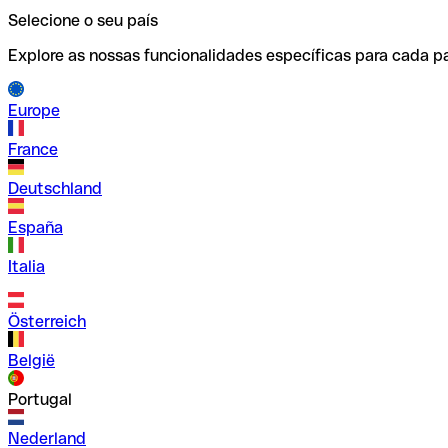
Selecione o seu país
Explore as nossas funcionalidades específicas para cada pa
Europe
France
Deutschland
España
Italia
Österreich
België
Portugal
Nederland