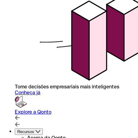
Tome decisões empresariais mais inteligentes
Conheça já
Explore a Qonto
Recursos
Acerca da Qonto