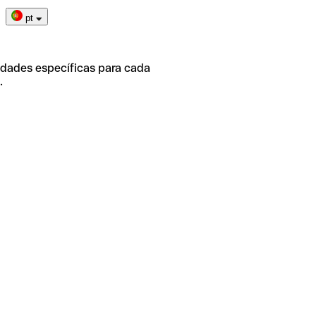
pt
idades específicas para cada
.