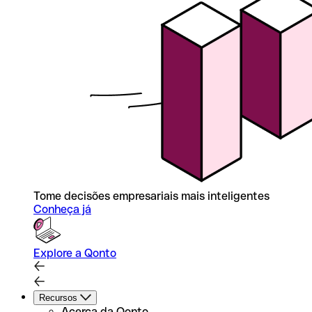
Tome decisões empresariais mais inteligentes
Conheça já
Explore a Qonto
Recursos
Acerca da Qonto