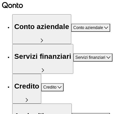
Conto aziendale
Conto aziendale
Servizi finanziari
Servizi finanziari
Credito
Credito