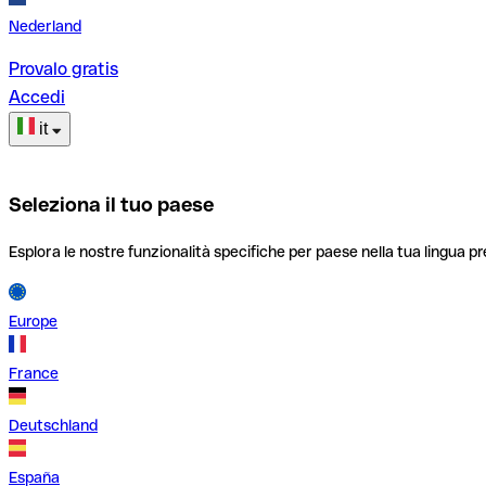
Nederland
Provalo gratis
Accedi
it
Seleziona il tuo paese
Esplora le nostre funzionalità specifiche per paese nella tua lingua pr
Europe
France
Deutschland
España