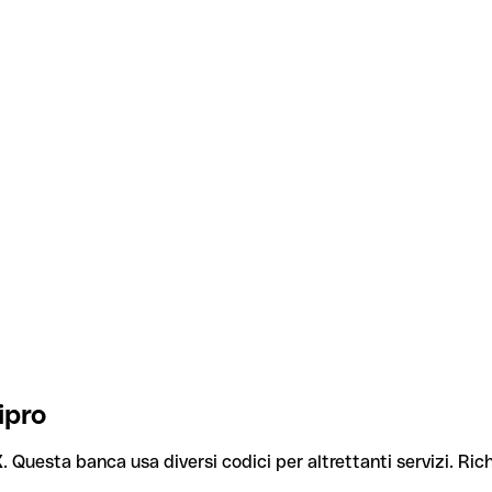
ipro
X
. Questa banca usa diversi codici per altrettanti servizi. Rich