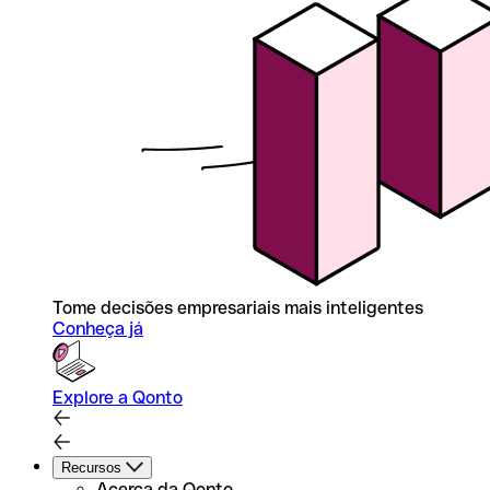
Tome decisões empresariais mais inteligentes
Conheça já
Explore a Qonto
Recursos
Acerca da Qonto