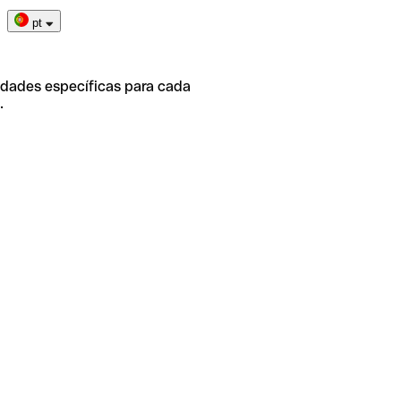
pt
idades específicas para cada
.