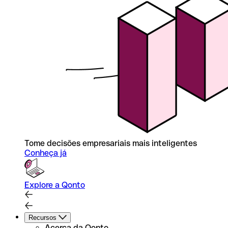
Tome decisões empresariais mais inteligentes
Conheça já
Explore a Qonto
Recursos
Acerca da Qonto