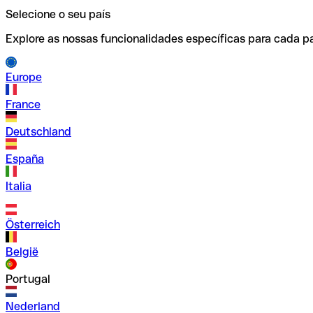
Selecione o seu país
Explore as nossas funcionalidades específicas para cada pa
Europe
France
Deutschland
España
Italia
Österreich
België
Portugal
Nederland