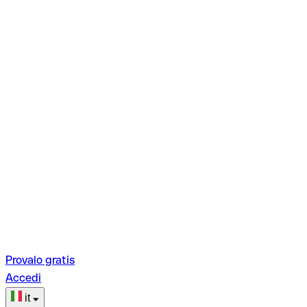
Provalo gratis
Accedi
it