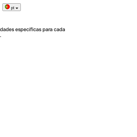
pt
idades específicas para cada
.