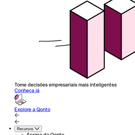
Tome decisões empresariais mais inteligentes
Conheça já
Explore a Qonto
Recursos
Acerca da Qonto