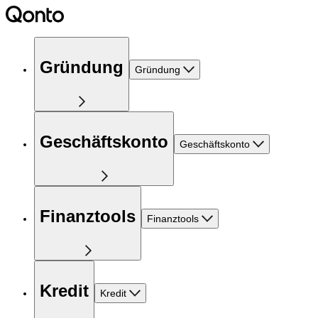
Gründung
Gründung
Geschäftskonto
Geschäftskonto
Finanztools
Finanztools
Kredit
Kredit