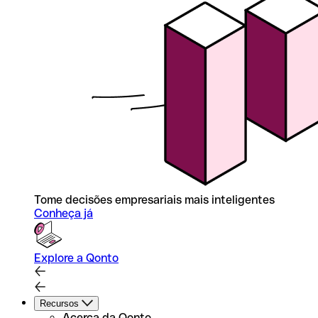
Tome decisões empresariais mais inteligentes
Conheça já
Explore a Qonto
Recursos
Acerca da Qonto