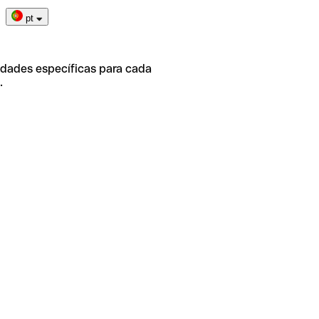
pt
idades específicas para cada
.