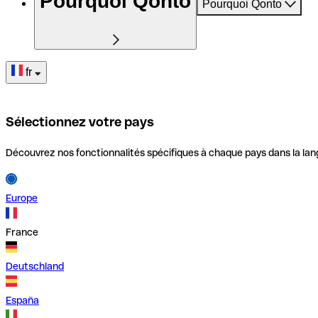
Pourquoi Qonto
Pourquoi Qonto
fr
Sélectionnez votre pays
Découvrez nos fonctionnalités spécifiques à chaque pays dans la lan
Europe
France
Deutschland
España