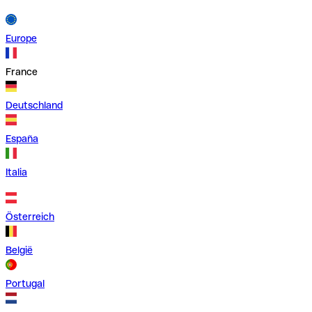
Europe
France
Deutschland
España
Italia
Österreich
België
Portugal