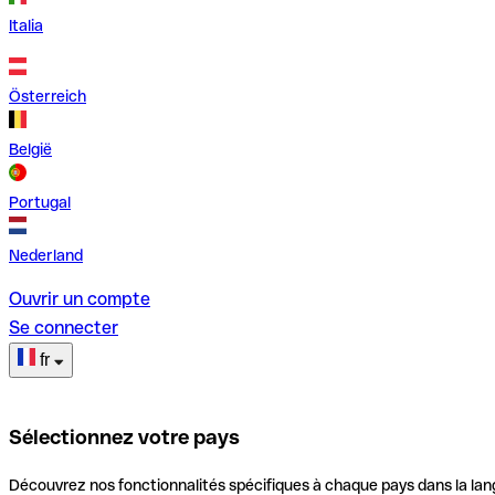
Italia
Österreich
België
Portugal
Nederland
Ouvrir un compte
Se connecter
fr
Sélectionnez votre pays
Découvrez nos fonctionnalités spécifiques à chaque pays dans la lan