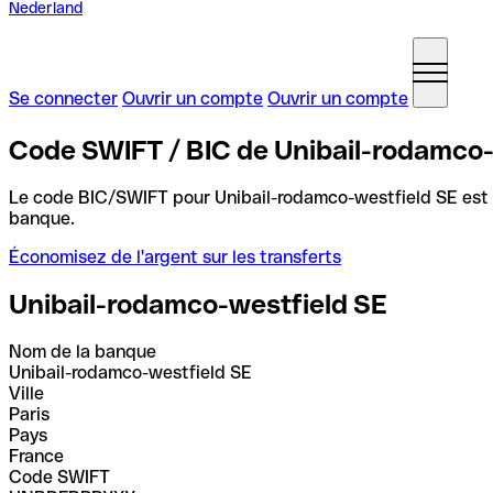
Nederland
Se connecter
Ouvrir un compte
Ouvrir un compte
Code SWIFT / BIC de Unibail-rodamco-
Le code BIC/SWIFT pour Unibail-rodamco-westfield SE est
banque.
Économisez de l'argent sur les transferts
Unibail-rodamco-westfield SE
Nom de la banque
Unibail-rodamco-westfield SE
Ville
Paris
Pays
France
Code SWIFT