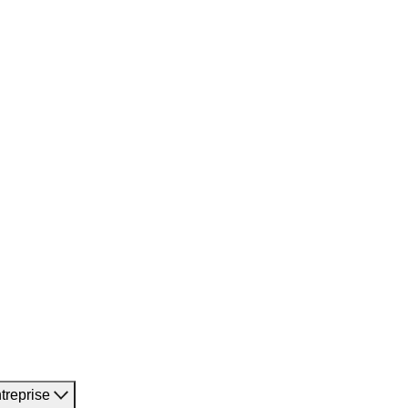
treprise