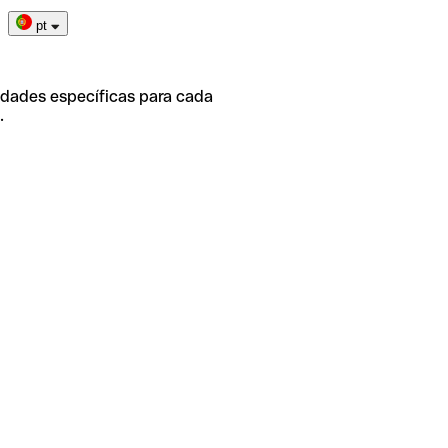
pt
idades específicas para cada
.