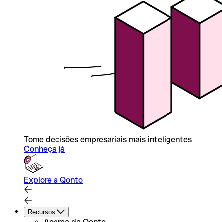
Tome decisões empresariais mais inteligentes
Conheça já
Explore a Qonto
Recursos
Acerca da Qonto