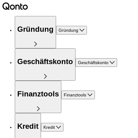
Gründung
Gründung
Geschäftskonto
Geschäftskonto
Finanztools
Finanztools
Kredit
Kredit