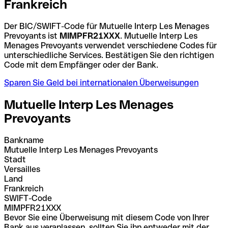
Frankreich
Der BIC/SWIFT-Code für Mutuelle Interp Les Menages
Prevoyants ist
MIMPFR21XXX
. Mutuelle Interp Les
Menages Prevoyants verwendet verschiedene Codes für
unterschiedliche Services. Bestätigen Sie den richtigen
Code mit dem Empfänger oder der Bank.
Sparen Sie Geld bei internationalen Überweisungen
Mutuelle Interp Les Menages
Prevoyants
Bankname
Mutuelle Interp Les Menages Prevoyants
Stadt
Versailles
Land
Frankreich
SWIFT-Code
MIMPFR21XXX
Bevor Sie eine Überweisung mit diesem Code von Ihrer
Bank aus veranlassen, sollten Sie ihn entweder mit der