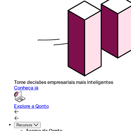
Tome decisões empresariais mais inteligentes
Conheça já
Explore a Qonto
Recursos
Acerca da Qonto