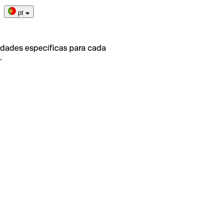
pt
idades específicas para cada
.