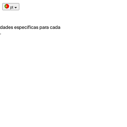
pt
idades específicas para cada
.