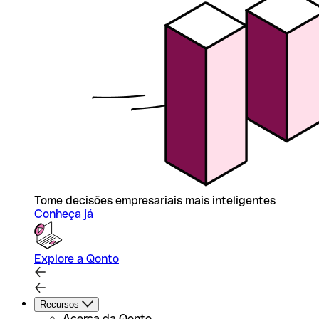
Tome decisões empresariais mais inteligentes
Conheça já
Explore a Qonto
Recursos
Acerca da Qonto