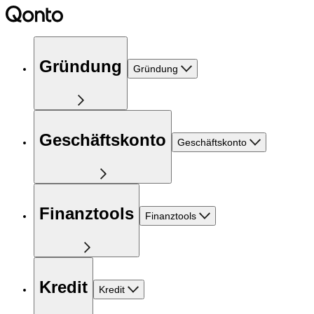
Gründung
Gründung
Geschäftskonto
Geschäftskonto
Finanztools
Finanztools
Kredit
Kredit