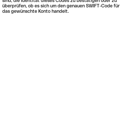
sind, die Identität dieses Codes zu bestätigen oder zu
überprüfen, ob es sich um den genauen SWIFT-Code für
das gewünschte Konto handelt.