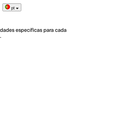
pt
idades específicas para cada
.