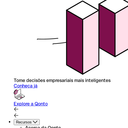
Tome decisões empresariais mais inteligentes
Conheça já
Explore a Qonto
Recursos
Acerca da Qonto