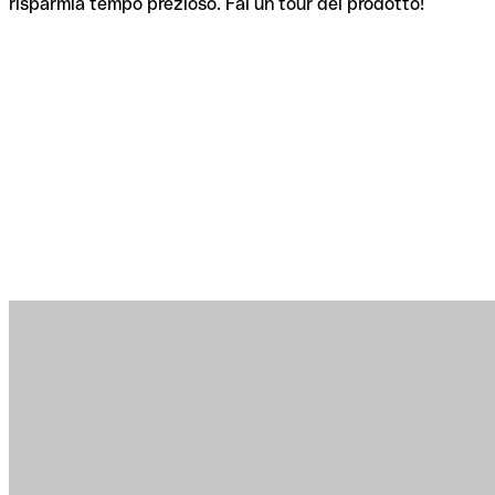
risparmia tempo prezioso. Fai un tour del prodotto!