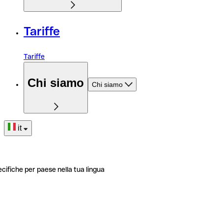
Tariffe
Tariffe
Chi siamo
Chi siamo
it
ecifiche per paese nella tua lingua