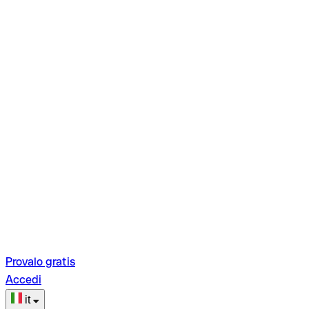
Provalo gratis
Accedi
it