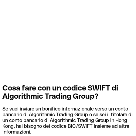
Cosa fare con un codice SWIFT di
Algorithmic Trading Group?
Se vuoi inviare un bonifico internazionale verso un conto
bancario di Algorithmic Trading Group o se sei il titolare di
un conto bancario di Algorithmic Trading Group in Hong
Kong, hai bisogno del codice BIC/SWIFT insieme ad altre
informazioni.