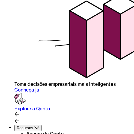
Tome decisões empresariais mais inteligentes
Conheça já
Explore a Qonto
Recursos
Acerca da Qonto