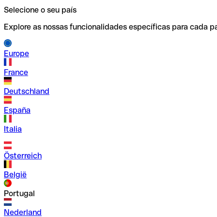
Selecione o seu país
Explore as nossas funcionalidades específicas para cada pa
Europe
France
Deutschland
España
Italia
Österreich
België
Portugal
Nederland