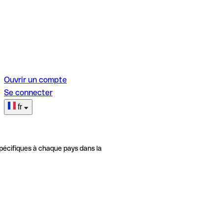
Ouvrir un compte
Se connecter
fr
pécifiques à chaque pays dans la