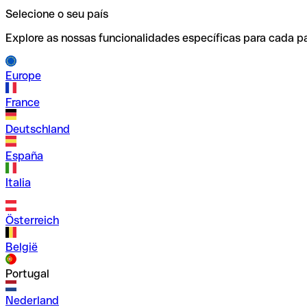
Selecione o seu país
Explore as nossas funcionalidades específicas para cada pa
Europe
France
Deutschland
España
Italia
Österreich
België
Portugal
Nederland