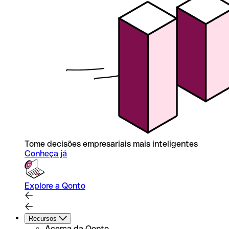
Tome decisões empresariais mais inteligentes
Conheça já
Explore a Qonto
Recursos
Acerca da Qonto