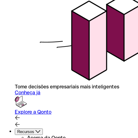
Tome decisões empresariais mais inteligentes
Conheça já
Explore a Qonto
Recursos
Acerca da Qonto