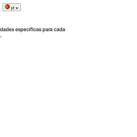
pt
idades específicas para cada
.