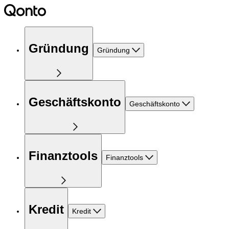
Gründung
Gründung
Geschäftskonto
Geschäftskonto
Finanztools
Finanztools
Kredit
Kredit