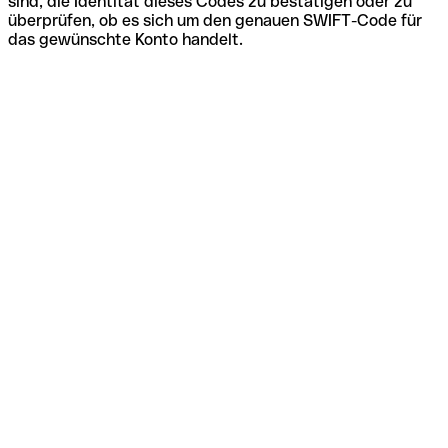
sind, die Identität dieses Codes zu bestätigen oder zu
überprüfen, ob es sich um den genauen SWIFT-Code für
das gewünschte Konto handelt.