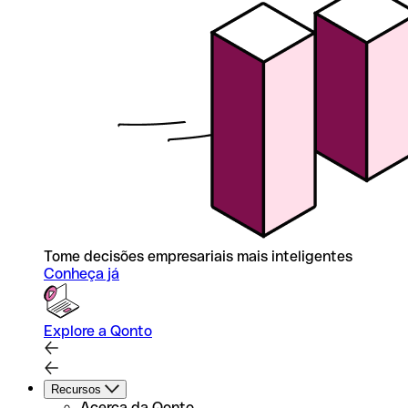
Tome decisões empresariais mais inteligentes
Conheça já
Explore a Qonto
Recursos
Acerca da Qonto