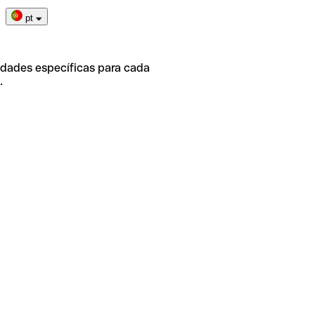
pt
idades específicas para cada
.