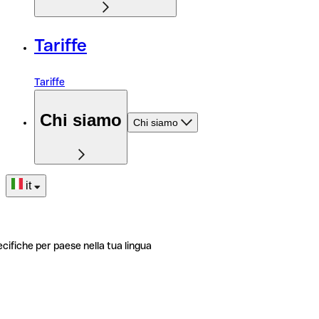
Tariffe
Tariffe
Chi siamo
Chi siamo
it
ecifiche per paese nella tua lingua