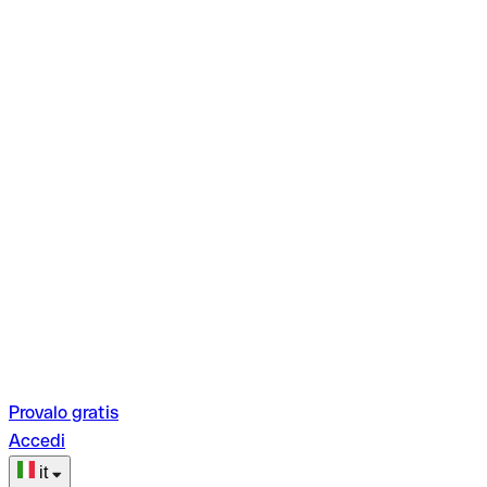
Provalo gratis
Accedi
it