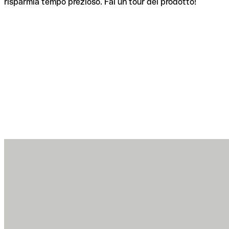
risparmia tempo prezioso. Fai un tour del prodotto!