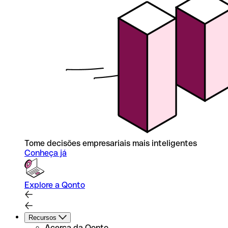
Tome decisões empresariais mais inteligentes
Conheça já
Explore a Qonto
Recursos
Acerca da Qonto