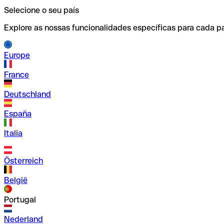
Selecione o seu país
Explore as nossas funcionalidades específicas para cada pa
Europe
France
Deutschland
España
Italia
Österreich
België
Portugal
Nederland