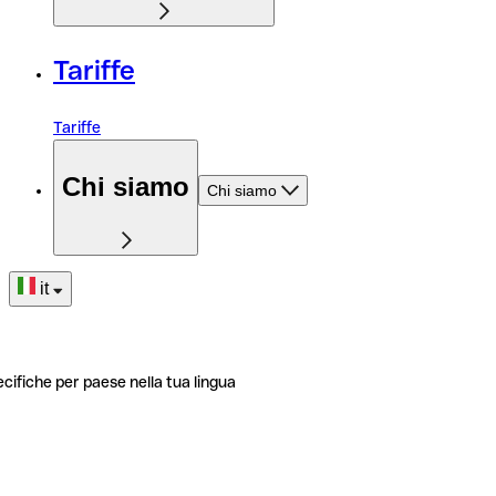
Tariffe
Tariffe
Chi siamo
Chi siamo
it
ecifiche per paese nella tua lingua