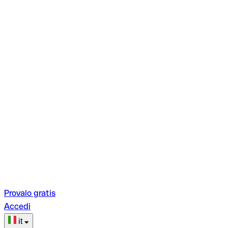
Provalo gratis
Accedi
it