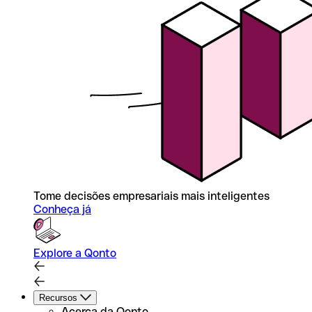
Tome decisões empresariais mais inteligentes
Conheça já
Explore a Qonto
Recursos
Acerca da Qonto