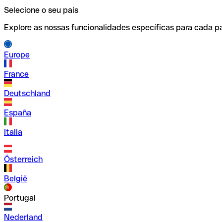
Selecione o seu país
Explore as nossas funcionalidades específicas para cada pa
Europe
France
Deutschland
España
Italia
Österreich
België
Portugal
Nederland