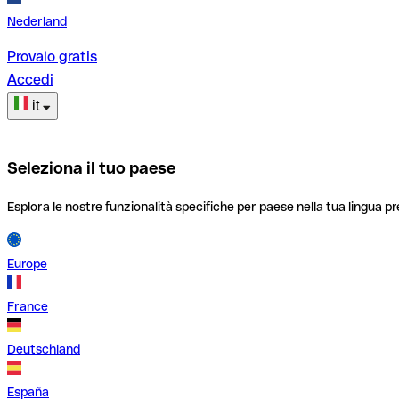
Nederland
Provalo gratis
Accedi
it
Seleziona il tuo paese
Esplora le nostre funzionalità specifiche per paese nella tua lingua pr
Europe
France
Deutschland
España