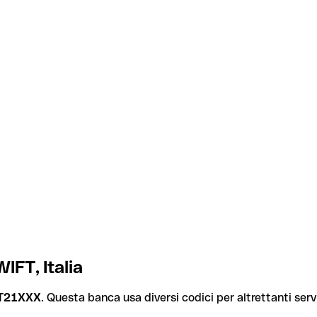
FT, Italia
T21XXX
. Questa banca usa diversi codici per altrettanti servi