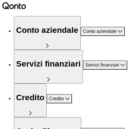
Conto aziendale
Conto aziendale
Servizi finanziari
Servizi finanziari
Credito
Credito