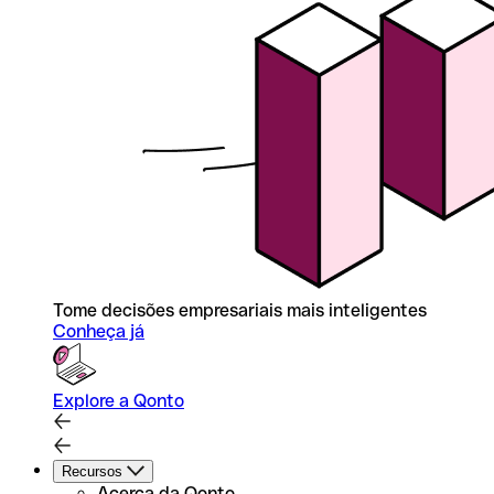
Tome decisões empresariais mais inteligentes
Conheça já
Explore a Qonto
Recursos
Acerca da Qonto