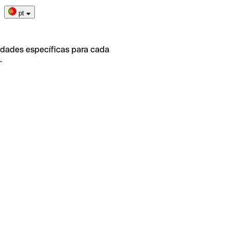
pt
idades específicas para cada
.