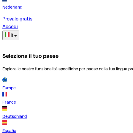
Nederland
Provalo gratis
Accedi
it
Seleziona il tuo paese
Esplora le nostre funzionalità specifiche per paese nella tua lingua pr
Europe
France
Deutschland
España