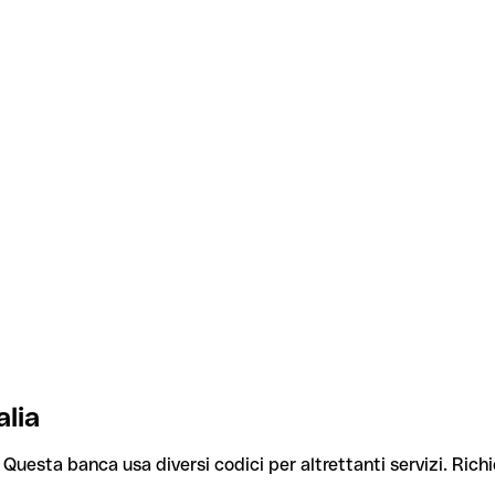
alia
. Questa banca usa diversi codici per altrettanti servizi. Richi