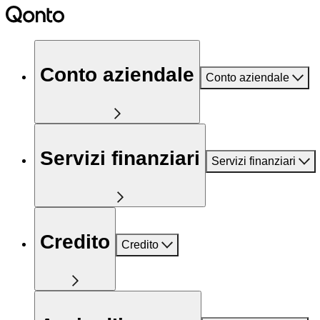
Conto aziendale
Conto aziendale
Servizi finanziari
Servizi finanziari
Credito
Credito