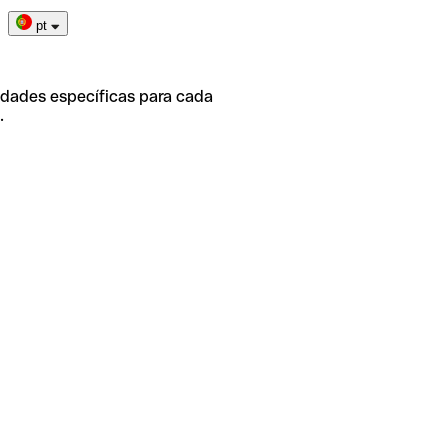
pt
idades específicas para cada
.