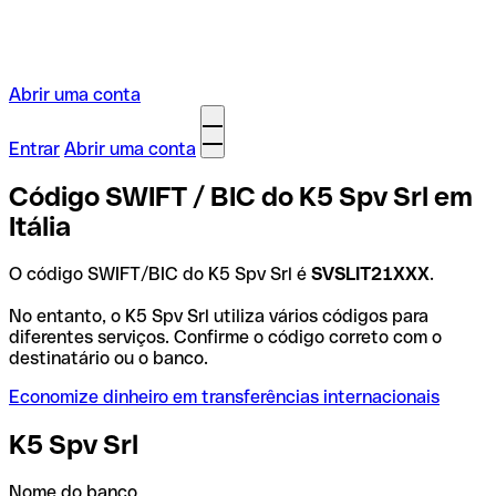
Abrir uma conta
Entrar
Abrir uma conta
Código SWIFT / BIC do K5 Spv Srl em
Itália
O código SWIFT/BIC do K5 Spv Srl é
SVSLIT21XXX
.
No entanto, o K5 Spv Srl utiliza vários códigos para
diferentes serviços. Confirme o código correto com o
destinatário ou o banco.
Economize dinheiro em transferências internacionais
K5 Spv Srl
Nome do banco