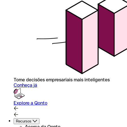
Tome decisões empresariais mais inteligentes
Conheça já
Explore a Qonto
Recursos
Acerca da Qonto