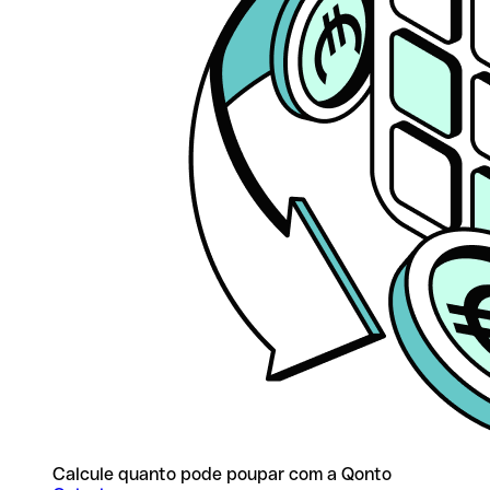
Calcule quanto pode poupar com a Qonto