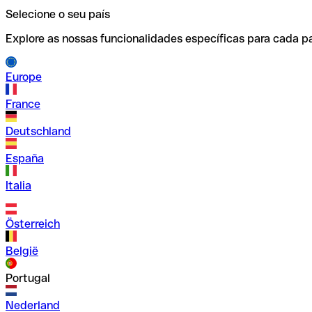
Selecione o seu país
Explore as nossas funcionalidades específicas para cada pa
Europe
France
Deutschland
España
Italia
Österreich
België
Portugal
Nederland