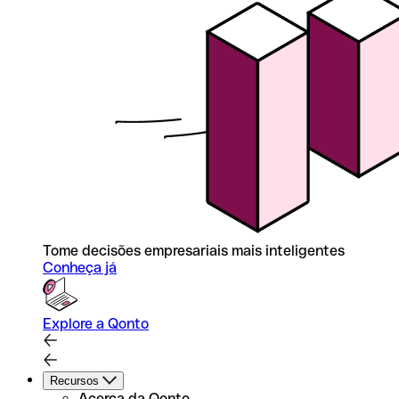
Tome decisões empresariais mais inteligentes
Conheça já
Explore a Qonto
Recursos
Acerca da Qonto