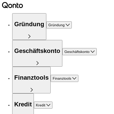
Gründung
Gründung
Geschäftskonto
Geschäftskonto
Finanztools
Finanztools
Kredit
Kredit