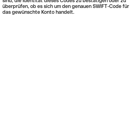
sind, die Identität dieses Codes zu bestätigen oder zu
überprüfen, ob es sich um den genauen SWIFT-Code für
das gewünschte Konto handelt.