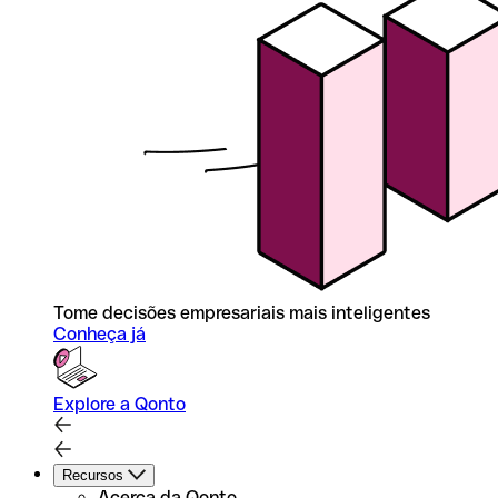
Tome decisões empresariais mais inteligentes
Conheça já
Explore a Qonto
Recursos
Acerca da Qonto