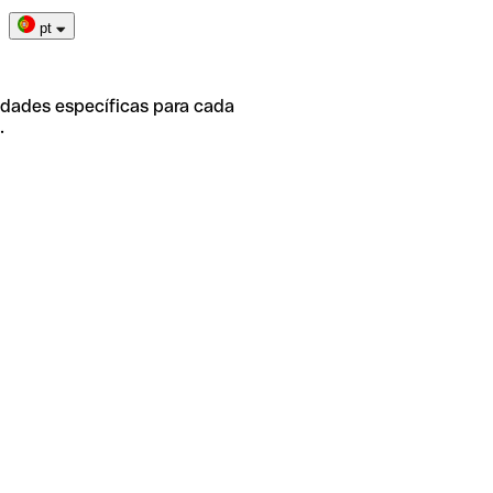
pt
idades específicas para cada
.