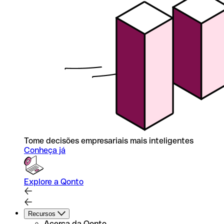
Tome decisões empresariais mais inteligentes
Conheça já
Explore a Qonto
Recursos
Acerca da Qonto