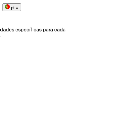
pt
idades específicas para cada
.