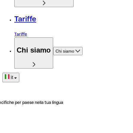
Tariffe
Tariffe
Chi siamo
Chi siamo
it
ecifiche per paese nella tua lingua