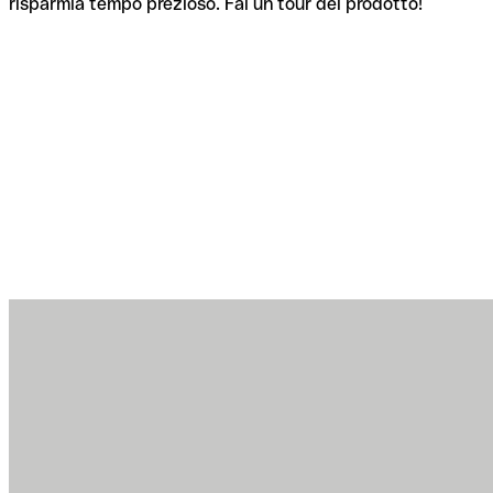
risparmia tempo prezioso. Fai un tour del prodotto!