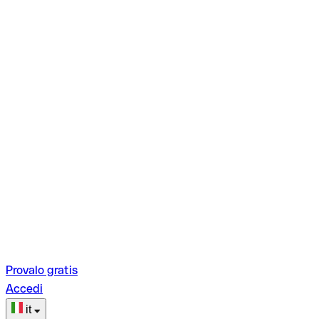
Provalo gratis
Accedi
it