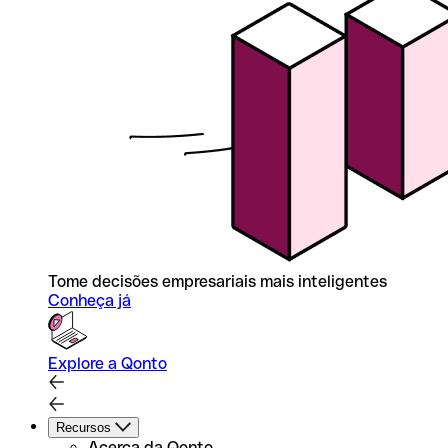
Tome decisões empresariais mais inteligentes
Conheça já
Explore a Qonto
Recursos
Acerca da Qonto