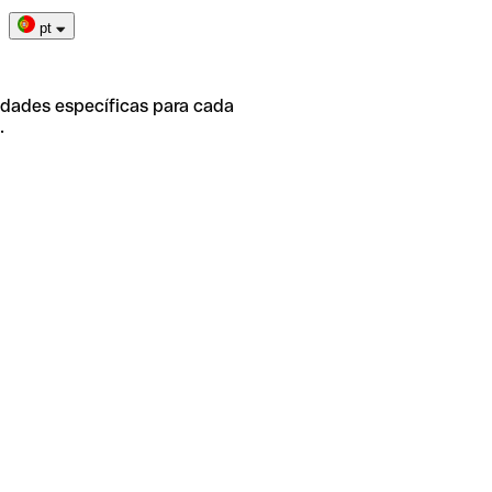
pt
idades específicas para cada
.