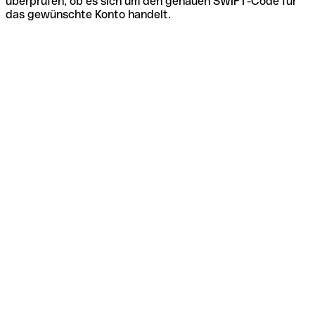
überprüfen, ob es sich um den genauen SWIFT-Code für
das gewünschte Konto handelt.