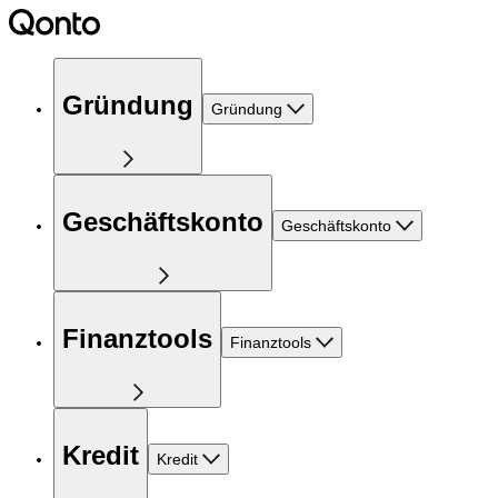
Gründung
Gründung
Geschäftskonto
Geschäftskonto
Finanztools
Finanztools
Kredit
Kredit