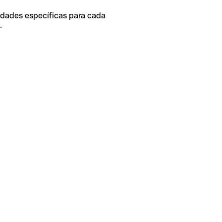
idades específicas para cada
.