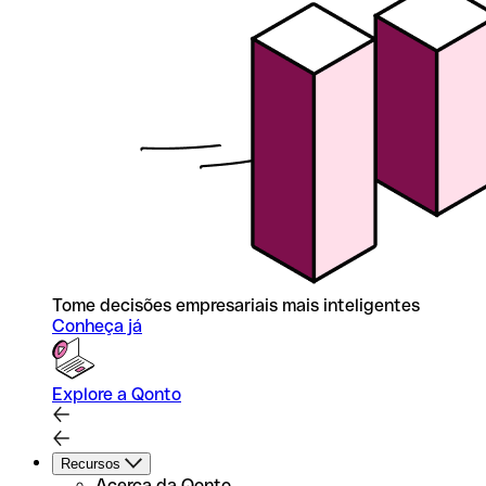
Tome decisões empresariais mais inteligentes
Conheça já
Explore a Qonto
Recursos
Acerca da Qonto