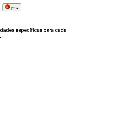
pt
idades específicas para cada
.