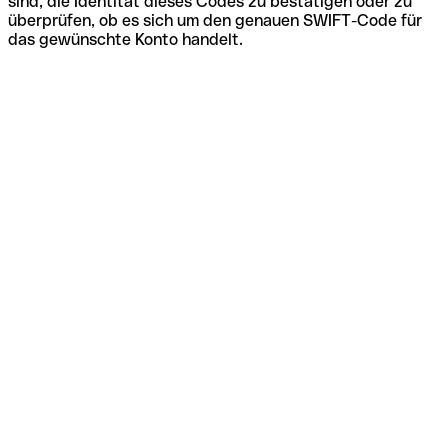
sind, die Identität dieses Codes zu bestätigen oder zu
überprüfen, ob es sich um den genauen SWIFT-Code für
das gewünschte Konto handelt.