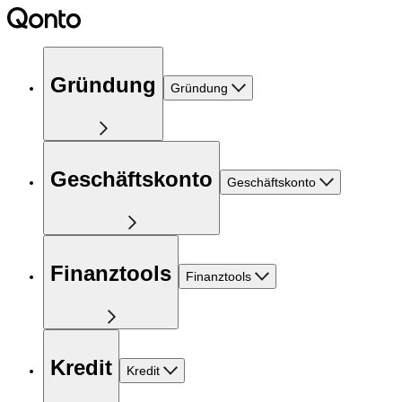
Gründung
Gründung
Geschäftskonto
Geschäftskonto
Finanztools
Finanztools
Kredit
Kredit