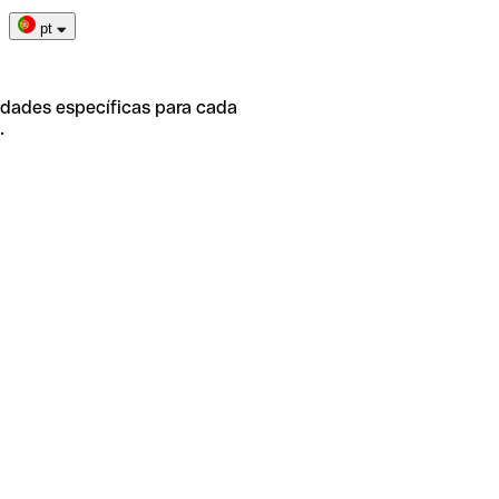
pt
idades específicas para cada
.