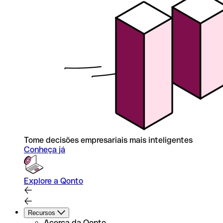
Tome decisões empresariais mais inteligentes
Conheça já
Explore a Qonto
Recursos
Acerca da Qonto