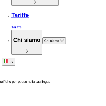
Tariffe
Tariffe
Chi siamo
Chi siamo
it
ecifiche per paese nella tua lingua