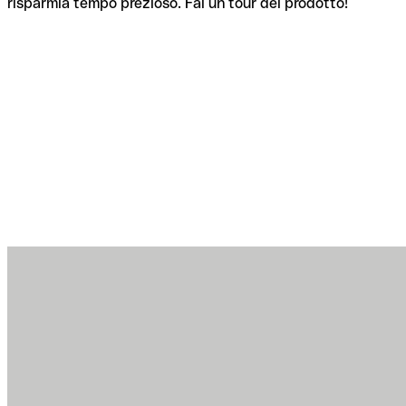
risparmia tempo prezioso. Fai un tour del prodotto!