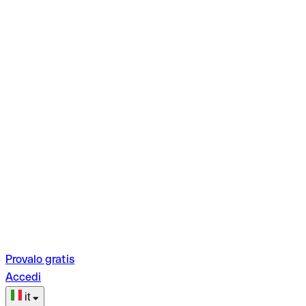
Provalo gratis
Accedi
it