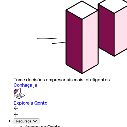
Tome decisões empresariais mais inteligentes
Conheça já
Explore a Qonto
Recursos
Acerca da Qonto