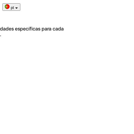
pt
idades específicas para cada
.