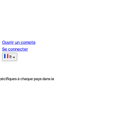
Ouvrir un compte
Se connecter
fr
pécifiques à chaque pays dans la