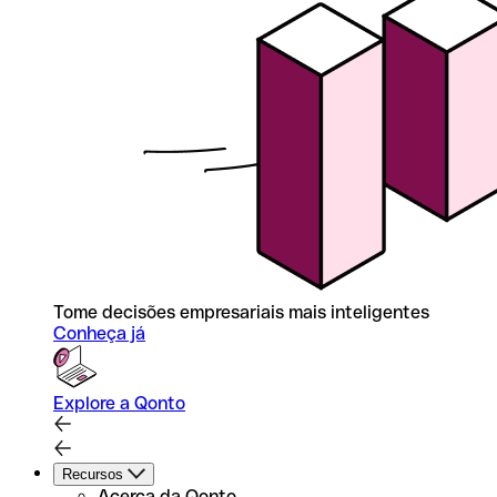
Tome decisões empresariais mais inteligentes
Conheça já
Explore a Qonto
Recursos
Acerca da Qonto