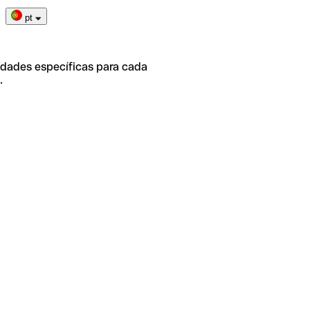
pt
idades específicas para cada
.