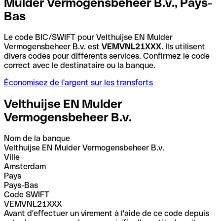
Mulder Vermogensbeheer B.v., Pays-
Bas
Le code BIC/SWIFT pour Velthuijse EN Mulder
Vermogensbeheer B.v. est
VEMVNL21XXX
. Ils utilisent
divers codes pour différents services. Confirmez le code
correct avec le destinataire ou la banque.
Économisez de l'argent sur les transferts
Velthuijse EN Mulder
Vermogensbeheer B.v.
Nom de la banque
Velthuijse EN Mulder Vermogensbeheer B.v.
Ville
Amsterdam
Pays
Pays-Bas
Code SWIFT
VEMVNL21XXX
Avant d'effectuer un virement à l'aide de ce code depuis