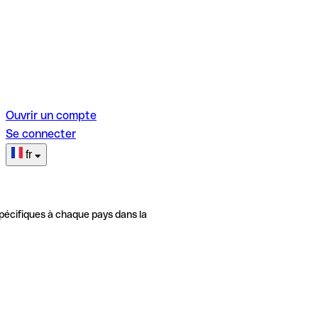
Ouvrir un compte
Se connecter
fr
pécifiques à chaque pays dans la