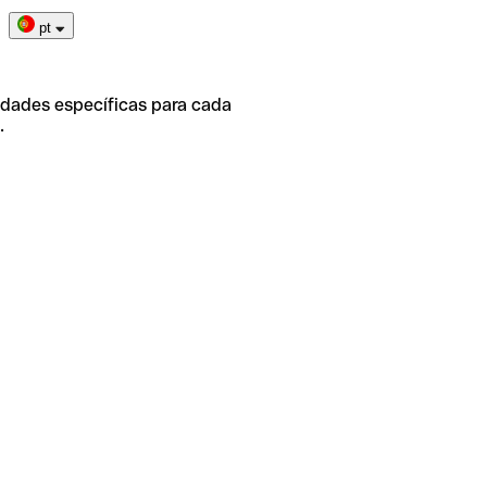
pt
idades específicas para cada
.