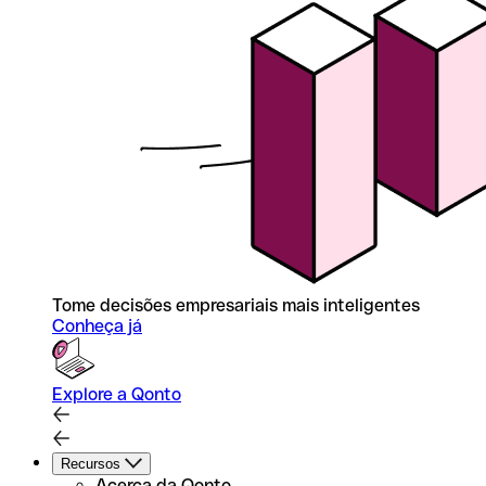
Tome decisões empresariais mais inteligentes
Conheça já
Explore a Qonto
Recursos
Acerca da Qonto