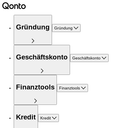
Gründung
Gründung
Geschäftskonto
Geschäftskonto
Finanztools
Finanztools
Kredit
Kredit