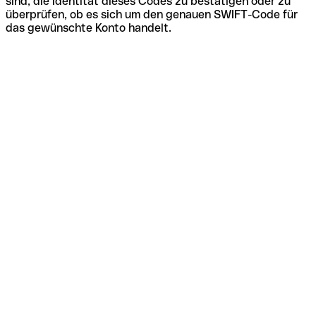
sind, die Identität dieses Codes zu bestätigen oder zu
überprüfen, ob es sich um den genauen SWIFT-Code für
das gewünschte Konto handelt.